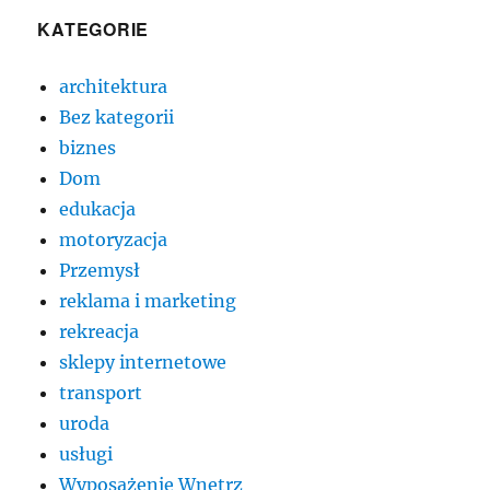
KATEGORIE
architektura
Bez kategorii
biznes
Dom
edukacja
motoryzacja
Przemysł
reklama i marketing
rekreacja
sklepy internetowe
transport
uroda
usługi
Wyposażenie Wnętrz