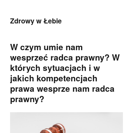
Zdrowy w Łebie
W czym umie nam
wesprzeć radca prawny? W
których sytuacjach i w
jakich kompetencjach
prawa wesprze nam radca
prawny?