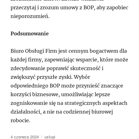
przeczytaj i zrozum umowy z BOP, aby zapobiec
nieporozumień.
Podsumowanie
Biuro Obsługi Firm jest cennym bogactwem dla
każdej firmy, zapewniając wsparcie, które może
zdecydowanie poprawić skuteczność i
zwiększyć przyszłe zyski. Wybór
odpowiedniego BOP może przynieść znaczące
korzyści biznesowe, umożliwiając lepsze
zogniskowanie się na strategicznych aspektach
działalności, a nie na codziennej biurowej
robocie.
Data
Kategorie
4 czerwca 2024
usługi