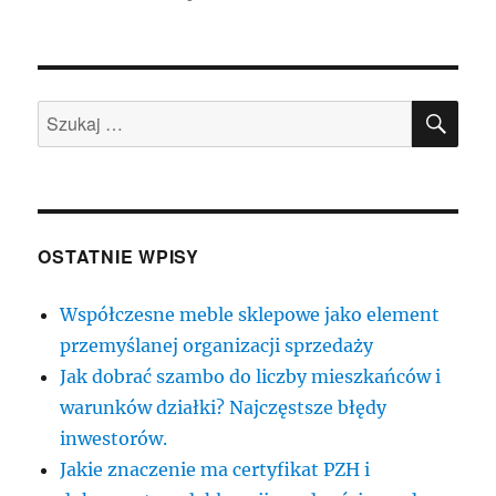
publikacji
SZU
Szukaj:
OSTATNIE WPISY
Współczesne meble sklepowe jako element
przemyślanej organizacji sprzedaży
Jak dobrać szambo do liczby mieszkańców i
warunków działki? Najczęstsze błędy
inwestorów.
Jakie znaczenie ma certyfikat PZH i