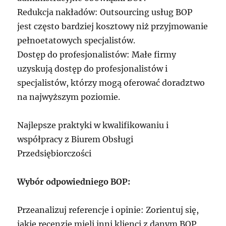
Redukcja nakładów: Outsourcing usług BOP
jest często bardziej kosztowy niż przyjmowanie
pełnoetatowych specjalistów.
Dostęp do profesjonalistów: Małe firmy
uzyskują dostęp do profesjonalistów i
specjalistów, którzy mogą oferować doradztwo
na najwyższym poziomie.
Najlepsze praktyki w kwalifikowaniu i
współpracy z Biurem Obsługi
Przedsiębiorczości
Wybór odpowiedniego BOP:
Przeanalizuj referencje i opinie: Zorientuj się,
jakie recenzje mieli inni klienci z danym BOP.