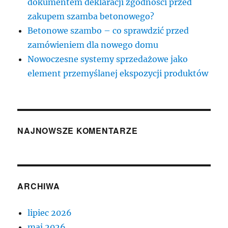
dokumentem deklaracji zgodności przed
zakupem szamba betonowego?
Betonowe szambo – co sprawdzić przed
zamówieniem dla nowego domu
Nowoczesne systemy sprzedażowe jako
element przemyślanej ekspozycji produktów
NAJNOWSZE KOMENTARZE
ARCHIWA
lipiec 2026
maj 2026