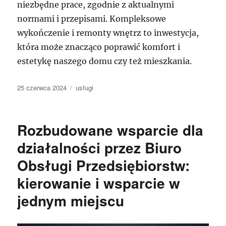
niezbędne prace, zgodnie z aktualnymi
normami i przepisami. Kompleksowe
wykończenie i remonty wnętrz to inwestycja,
która może znacząco poprawić komfort i
estetykę naszego domu czy też mieszkania.
Data
Kategorie
25 czerwca 2024
usługi
publikacji
Rozbudowane wsparcie dla
działalności przez Biuro
Obsługi Przedsiębiorstw:
kierowanie i wsparcie w
jednym miejscu