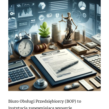
Biuro Obsługi Przedsiębiorcy (BOP) to
instytucja zapewniająca wsparcie